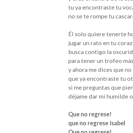
tu ya encontraste tu vo
no se te rompe tu casca
Él solo quiere tenerte h
jugar un rato en tu cora
busca contigo la oscuri
para tener un trofeo má
y ahora me dices que no
que ya encontraste tu o
si me preguntas que pie
déjame dar mi humilde 
Que no regrese!
que no regrese Isabel
Que no regrese!