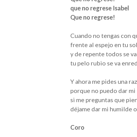
que no regrese Isabel
Que no regrese!
Cuando no tengas con qu
frente al espejo en tu s
y de repente todos se v
tu pelo rubio se va enre
Y ahora me pides una ra
porque no puedo dar mi
si me preguntas que pie
déjame dar mi humilde 
Coro