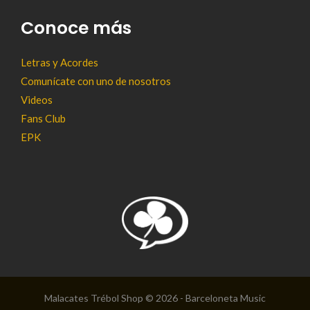
Conoce más
Letras y Acordes
Comunícate con uno de nosotros
Videos
Fans Club
EPK
Malacates Trébol Shop © 2026 - Barceloneta Music