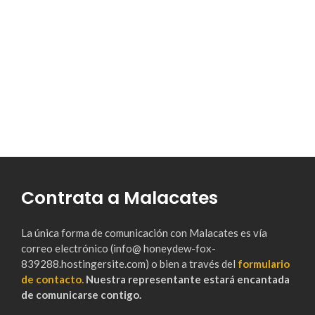
Contrata a Malacates
La única forma de comunicación con Malacates es vía
correo electrónico (info@ honeydew-fox-
839288.hostingersite.com) o bien a través del
formulario
de contacto.
Nuestra representante estará encantada
de comunicarse contigo.