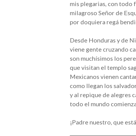
mis plegarias, con todo
milagroso Señor de Esqu
por doquiera regá bendi
Desde Honduras y de N
viene gente cruzando c
son muchísimos los per
que visitan el templo sa
Mexicanos vienen cant
como llegan los salvado
y al repique de alegres
todo el mundo comienza 
¡Padre nuestro, que estás