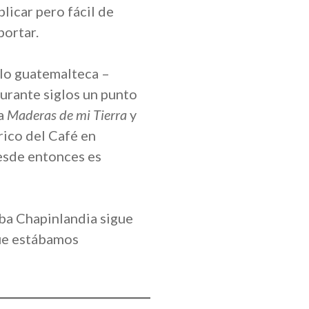
plicar pero fácil de
portar.
olo guatemalteca –
urante siglos un punto
ba
Maderas de mi Tierra
y
rico del Café en
Desde entonces es
mba Chapinlandia sigue
que estábamos