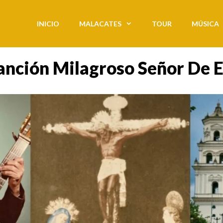
INICIO
MALACATES
TOUR
MÚSICA
Canción Milagroso Señor De 