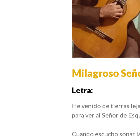
Milagroso Seño
Letra:
He venido de tierras lej
para ver al Señor de Esq
Cuando escucho sonar l