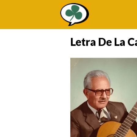
Saltar
al
contenido
Letra De La 