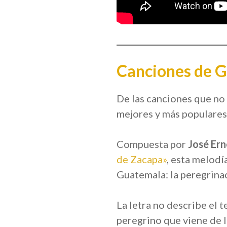
Canciones de G
De las canciones que no 
mejores y más populares
Compuesta por
José Er
de Zacapa»
, esta melodí
Guatemala: la peregrinac
La letra no describe el t
peregrino que viene de l