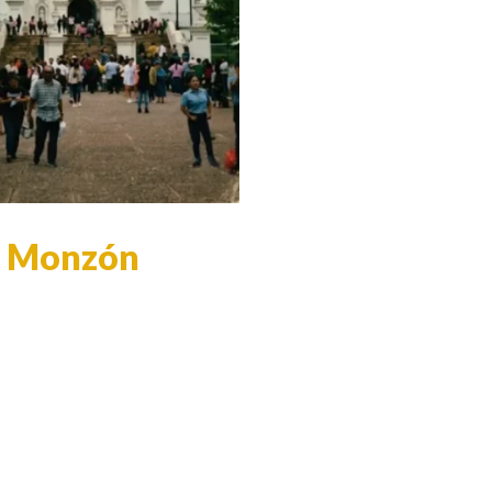
to Monzón