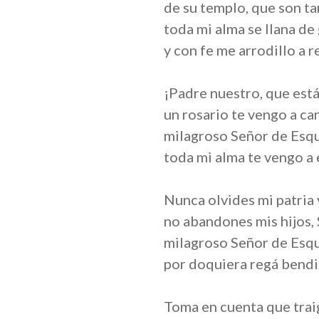
de su templo, que son ta
toda mi alma se llana de
y con fe me arrodillo a r
¡Padre nuestro, que está
un rosario te vengo a can
milagroso Señor de Esq
toda mi alma te vengo a 
Nunca olvides mi patria 
no abandones mis hijos,
milagroso Señor de Esqu
por doquiera regá bendi
Toma en cuenta que trai