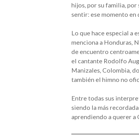
hijos, por su familia, po
sentir: ese momento en q
Lo que hace especial a e
menciona a Honduras, Ni
de encuentro centroame
el cantante Rodolfo Augu
Manizales, Colombia, do
también el himno no ofic
Entre todas sus interpre
siendo la más recordada
aprendiendo a querer a