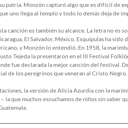
r su patria. Monzón capturó algo que es difícil de ex
ue uno llega al templo y todo lo demás deja de im
sta canción es también su alcance. La letra no es s
caragua, El Salvador, México. Esquipulas ha sido d
ricano, y Monzón lo entendió. En 1958, la marim
sto Tejeda la presentaron en el III Festival Folkló
nde fue declarada la mejor canción del festival. 
ial de los peregrinos que veneran al Cristo Negro.
taciones, la versión de Alicia Azurdia con la mari
 – la que muchos escuchamos de niños sin saber 
 Guatemala.