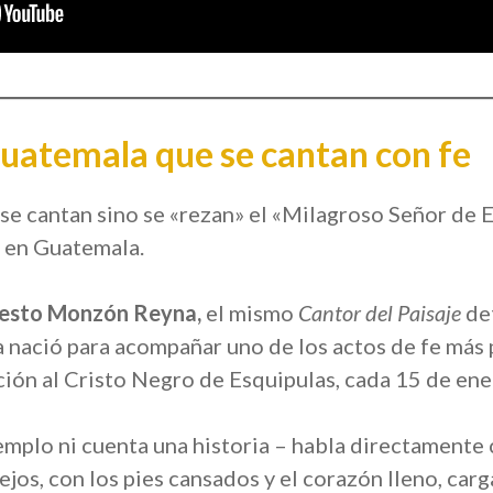
uatemala que se cantan con fe
se cantan sino se «rezan» el «Milagroso Señor de E
 en Guatemala.
nesto Monzón Reyna,
el mismo
Cantor del Paisaje
de
a nació para acompañar uno de los actos de fe más
ión al Cristo Negro de Esquipulas, cada 15 de ene
emplo ni cuenta una historia – habla directamente c
ejos, con los pies cansados y el corazón lleno, car