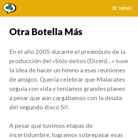
Saltar
MENÚ
al
contenido
Otra Botella Más
En el año 2005 durante el preámbulo de la
producción del «Sólo éxitos (Dicen)…» tuve
la idea de hacer un himno a esas reuniones
de amigos. Quería celebrar que Malacates
seguía con vida y teníamos grandes planes
a pesar que aún cargábamos con la deuda
del segundo disco Sí!.
A pesar que tuvimos etapas de
incertidumbre, logramos sobrepasar esas