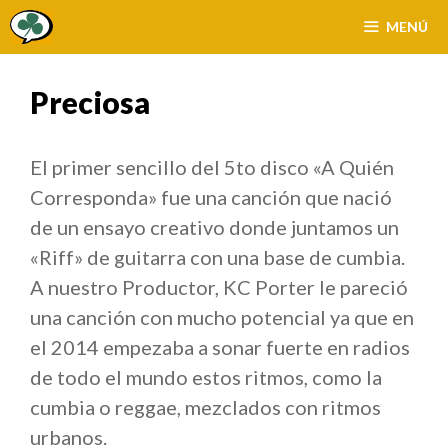
Saltar
MENÚ
al
contenido
Preciosa
El primer sencillo del 5to disco «A Quién
Corresponda» fue una canción que nació
de un ensayo creativo donde juntamos un
«Riff» de guitarra con una base de cumbia.
A nuestro Productor, KC Porter le pareció
una canción con mucho potencial ya que en
el 2014 empezaba a sonar fuerte en radios
de todo el mundo estos ritmos, como la
cumbia o reggae, mezclados con ritmos
urbanos.