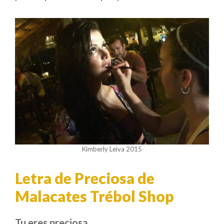
Kimberly Leiva 2015
Letra de Preciosa de
Malacates Trébol Shop
Tu eres preciosa