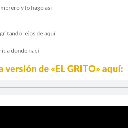
mbrero y lo hago así
gritando lejos de aquí
rida donde nací
 versión de «EL GRITO» aquí: