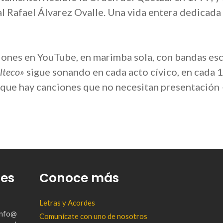
 Rafael Álvarez Ovalle. Una vida entera dedicada a
iones en YouTube, en marimba sola, con bandas esco
lteco»
sigue sonando en cada acto cívico, en cada 
rque hay canciones que no necesitan presentación 
tes
Conoce más
Letras y Acordes
(info@
Comunícate con uno de nosotros