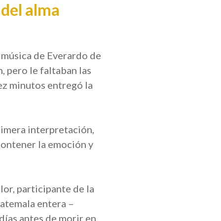
 del alma
n música de Everardo de
, pero le faltaban las
ez minutos entregó la
rimera interpretación,
 contener la emoción y
r, participante de la
uatemala entera –
días antes de morir en