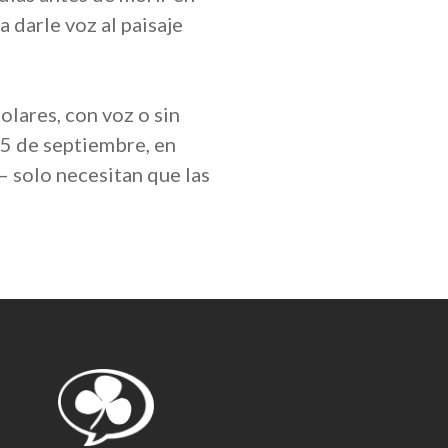
 darle voz al paisaje
lares, con voz o sin
15 de septiembre, en
– solo necesitan que las