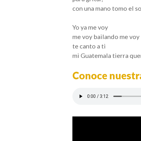
con una mano tomo el so
Yo ya me voy
me voy bailando me voy 
te canto a ti
mi Guatemala tierra que
Conoce nuestra