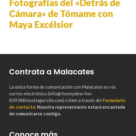
Fotografías del «Detrás de
Cámara» de Tómame con
Maya Excélsior
Contrata a Malacates
La única forma de comunicación con Malacates es vía
correo electrónico (info@ honeydew-fox-
839288.hostingersite.com) o bien a través del
formulario
de contacto.
Nuestra representante estará encantada
de comunicarse contigo.
Conoce más