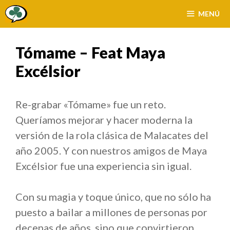
Saltar
MENÚ
al
contenido
Tómame – Feat Maya
Excélsior
Re-grabar «Tómame» fue un reto.
Queríamos mejorar y hacer moderna la
versión de la rola clásica de Malacates del
año 2005. Y con nuestros amigos de Maya
Excélsior fue una experiencia sin igual.
Con su magia y toque único, que no sólo ha
puesto a bailar a millones de personas por
decenas de años, sino que convirtieron